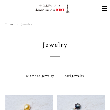
Home
Jewelry
Jewelry
Diamond Jewelry
Pearl Jewelry