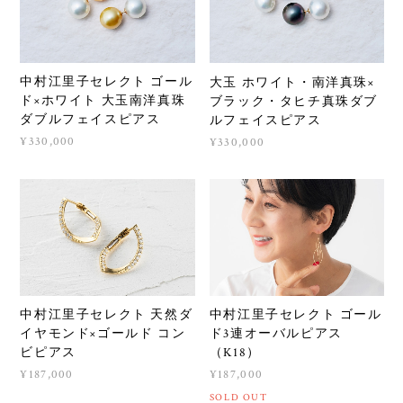
中村江里子セレクト ゴール
大玉 ホワイト・南洋真珠×
ド×ホワイト 大玉南洋真珠
ブラック・タヒチ真珠ダブ
ダブルフェイスピアス
ルフェイスピアス
¥330,000
¥330,000
中村江里子セレクト 天然ダ
中村江里子セレクト ゴール
イヤモンド×ゴールド コン
ド3連オーバルピアス
ビピアス
（K18）
¥187,000
¥187,000
SOLD OUT