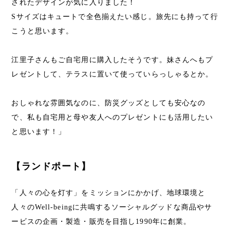
されたデザインが気に入りました！
Sサイズはキュートで全色揃えたい感じ。旅先にも持って行
こうと思います。
江里子さんもご自宅用に購入したそうです。妹さんへもプ
レゼントして、テラスに置いて使っていらっしゃるとか。
おしゃれな雰囲気なのに、防災グッズとしても安心なの
で、私も自宅用と母や友人へのプレゼントにも活用したい
と思います！」
【ランドポート】
「人々の心を灯す」をミッションにかかげ、地球環境と
人々のWell-beingに共鳴するソーシャルグッドな商品やサ
ービスの企画・製造・販売を目指し1990年に創業。