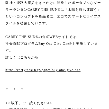
阪神・淡路大震災をきっかけに開発したポータブルなソー
ラーランタンCARRY THE SUN®は「太陽を持ち運ぼう」
というコンセプトを商品名に、エコでスマートなライフス
タイルを啓蒙しています。
CARRY THE SUN®の公式WEBサイトでは、
社会貢献プログラムBuy One Give One®も実施していま
す。
詳しくはこちらから
https://carrythesun.jp/pages/buy-one-give-one
＊ ＊ ＊
<< 以下、ご一読ください>>