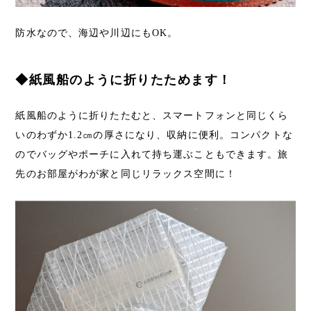
防水なので、海辺や川辺にもOK。
◆紙風船のように折りたためます！
紙風船のように折りたたむと、スマートフォンと同じくら
いのわずか1.2㎝の厚さになり、収納に便利。コンパクトな
のでバッグやポーチに入れて持ち運ぶこともできます。旅
先のお部屋がわが家と同じリラックス空間に！