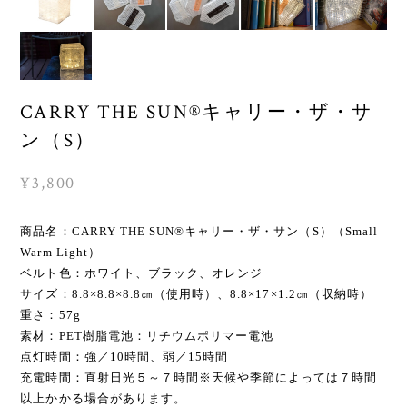
CARRY THE SUN®キャリー・ザ・サ
ン（S）
¥3,800
商品名：CARRY THE SUN®キャリー・ザ・サン（S）（Small
Warm Light）
ベルト色：ホワイト、ブラック、オレンジ
サイズ：8.8×8.8×8.8㎝（使用時）、8.8×17×1.2㎝（収納時）
重さ：57g
素材：PET樹脂電池：リチウムポリマー電池
点灯時間：強／10時間、弱／15時間
充電時間：直射日光５～７時間※天候や季節によっては７時間
以上かかる場合があります。