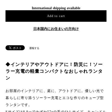
International shipping available
Add to cart
日本国内にお住まいの方向け
通報する
◆インテリアやアウトドアに！防災に！ソー
ラー充電の軽量コンパクトなおしゃれランタ
ン
お部屋のインテリアに、庭に、アウトドアに。優しい光で
暮らしに寄り添うソーラー充電とエコな作りのキューブ型
ランタンです。
Sサイズは8.8㎝でわずか57gの手のひらサイズ。キャンドル