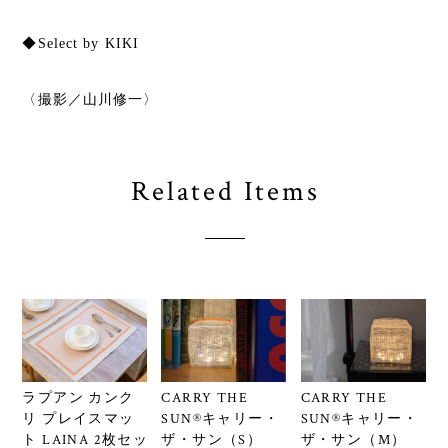
◆Select by KIKI
〈撮影／山川修一〉
Related Items
CARRY THE
CARRY THE
ラプアン カンク
SUN®キャリー・
SUN®キャリー・
リ プレイスマッ
ザ・サン（S）
ザ・サン（M）
ト LAINA 2枚セッ