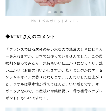
No. 1 ベルガモット＆レモン
◆KIKIさんのコメント
「フランスでは石灰分の多い水なので洗濯のときにビネガ
ーを入れますが、日本では使っていませんでした。この柔
軟剤を使ってみたら、気持ちいい仕上がりにびっくり。洗
い上がりはお酢の匂いがしますが、乾くとほのかにエッセ
ンシャルオイルの香りになります。ふんわりした仕上がり
と、タオルは吸水性が保ててほんと、いい感じです。オー
ガニックなので、出産祝いや結婚祝い、母や祖母へのプレ
ゼントにもいいですね！」