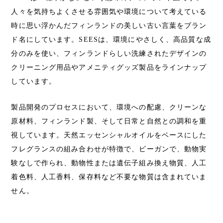
人々を気持ちよくさせる雰囲気や環境について考えている
時に思い浮かんだフィンランドの美しい古い言葉をブラン
ド名にしています。SEESは、環境にやさしく、高品質な成
分のみを使い、フィンランドらしい洗練されたデザインの
クリーニング用品やアメニティグッズ製品をラインナップ
しています。
製品開発のプロセスにおいて、環境への配慮、クリーンな
原材料、フィンランド製、そして日常と自然との調和を重
視しています。天然エッセンシャルオイルをベースにした
フレグランスの組み合わせが特徴で、ビーガンで、動物実
験なしで作られ、動物性または遺伝子組み換え物質、人工
着色料、人工香料、保存料など不要な物質は含まれていま
せん。