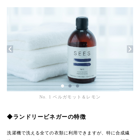
No. 1 ベルガモット＆レモン
◆ランドリービネガーの特徴
洗濯機で洗える全ての衣類に利用できますが、特に合成繊