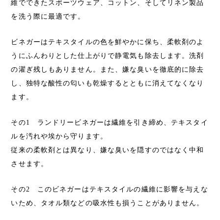
維でできたスポーツウェア、コットン、そしてリネン製品
を洗う際に最適です。
ビネガーはテキスタイルの色を鮮やかに保ち、柔軟剤のよ
うにふんわりとした仕上がりで静電気も除去します。洗剤
の濯ぎ残しもありません。また、嫌な臭いを徹底的に除去
し、独特な酸性の匂いも乾燥するとともに消えてなくなり
ます。
その1 ランドリービネガーは繊維を引き締め、テキスタイ
ルを汚れや埃から守ります。
従来の柔軟剤とは異なり、嫌な臭いを隠すのではなく中和
させます。
その2 このビネガーはテキスタイルの繊維に影響を与えな
いため、タオル類などの吸水性も損うことがありません。