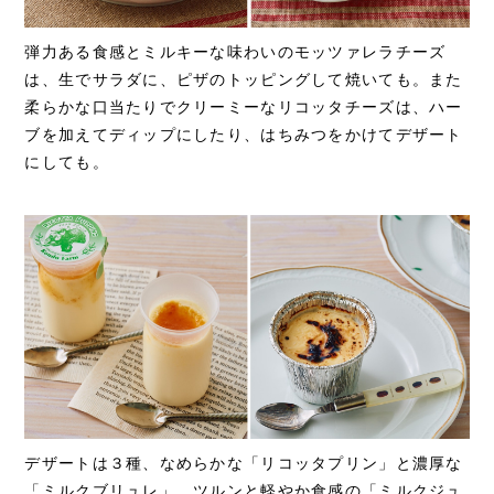
弾力ある食感とミルキーな味わいのモッツァレラチーズ
は、生でサラダに、ピザのトッピングして焼いても。また
柔らかな口当たりでクリーミーなリコッタチーズは、ハー
ブを加えてディップにしたり、はちみつをかけてデザート
にしても。
デザートは３種、なめらかな「リコッタプリン」と濃厚な
「ミルクブリュレ」、ツルンと軽やか食感の「ミルクジュ