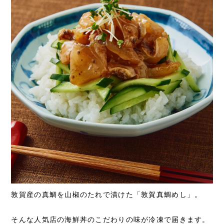
敦賀産の真鯛を山椒のたれで漬けた「敦賀真鯛めし」。
そんな人気店の海鮮丼のこだわりの味が冷凍で届きます。