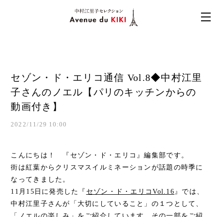
セゾン・ド・エリコ通信 Vol.8◆中村江里
子さんのノエル【パリのキッチンからの
動画付き】
2022/11/29 10:00
こんにちは！ 『セゾン・ド・エリコ』編集部です。
街は紅葉からクリスマスイルミネーションが話題の時季に
なってきました。
11月15日に発売した『
セゾン・ド・エリコVol.16
』では、
中村江里子さんが「大切にしていること」の１つとして、
「ノエルの楽しみ」をご紹介しています。その一部をご紹