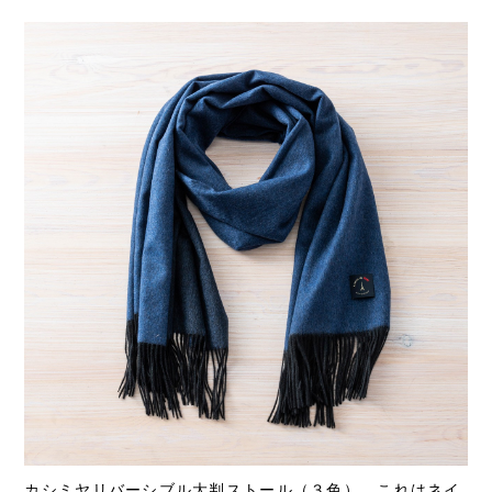
カシミヤリバーシブル大判ストール（３色）。これはネイ