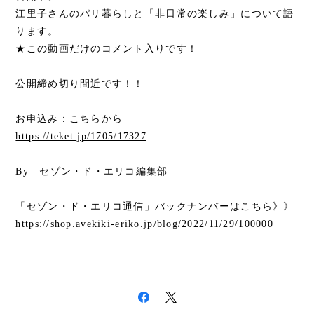
江里子さんのパリ暮らしと「非日常の楽しみ」について語
ります。
★この動画だけのコメント入りです！
公開締め切り間近です！！
お申込み：
こちら
から
https://teket.jp/1705/17327
By セゾン・ド・エリコ編集部
「セゾン・ド・エリコ通信」バックナンバーはこちら》》
https://shop.avekiki-eriko.jp/blog/2022/11/29/100000