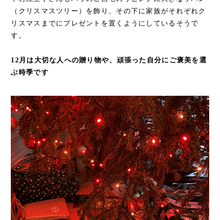
（クリスマスツリー）を飾り、その下に家族がそれぞれク
リスマスまでにプレゼントを置くようにしているそうで
す。
12月は大切な人への贈り物や、頑張った自分にご褒美を選
ぶ時季です