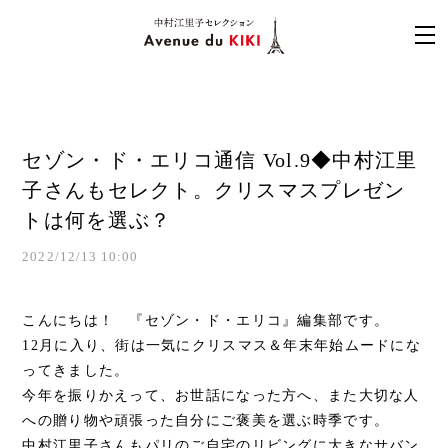
セゾン・ド・エリコ通信 Vol.9◆中村江里
子さんもセレクト。クリスマスプレゼン
トは何を選ぶ？
2022/12/13 10:00
こんにちは！ 『セゾン・ド・エリコ』編集部です。
12月に入り、街は一気にクリスマス＆年末年始ムードにな
ってきました。
今年を振りかえって、お世話になった方へ、また大切な人
への贈り物や頑張った自分にご褒美を選ぶ時季です。
中村江里子さんもパリのご自宅のリビングに大きなサバン