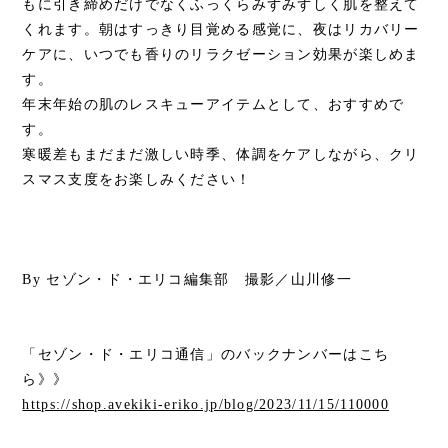
もに引き締めだけでなくふっくらみずみずしく肌を整えて
くれます。朝はすっきり目覚める感覚に、夜はリカバリー
ケアに、いつでも香りのリラクゼーション効果が楽しめま
す。
年末年始の肌のレスキューアイテムとして、おすすめで
す。
寒暖差もまだまだ激しい時季、体調をケアしながら、クリ
スマス支度をお楽しみください！
By セゾン・ド・エリコ編集部 撮影／山川修一
「セゾン・ド・エリコ通信」のバックナンバーはこち
ら
》》
https://shop.avekiki-eriko.jp/blog/2023/11/15/110000