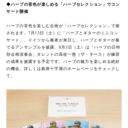
◆ハープの音色が楽しめる「ハープセレクション」でコン
サート開催
ハープの音色を楽しむ企画が「ハープセレクション」で催
されます。7月13日（土）に「ハープとギターのミニコン
サート」、ドイツから奏者が来日し、ハープとギターが奏
でるアンサンブルを披露、8月3日（土）は「ハープの日特
別企画演奏会」タレントの高佐一慈（ザ・ギース）が練習
の成果を披露する予定です。ハープの魅力を楽しめる絶好
の機会。詳しくは銀座十字屋のホームページをチェックし
て。