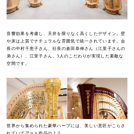
音響効果を考慮し、天井を限りなく高くしたデザイン。壁
や床は上質でナチュラルな雰囲気で統一されています。会
長の中村千恵子さん、社長の倉田恭伸さん（江里子さんの
弟さん）、江里子さん、3人のこだわりが実現した素敵な
空間です。
世界から集められた豪華ハープには、美しい意匠がこらさ
れていてアート作品のよう。