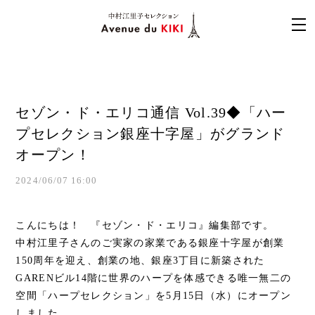
セゾン・ド・エリコ通信 Vol.39◆「ハー
プセレクション銀座十字屋」がグランド
オープン！
2024/06/07 16:00
こんにちは！ 『セゾン・ド・エリコ』編集部です。
中村江里子さんのご実家の家業である銀座十字屋が創業
150周年を迎え、創業の地、銀座3丁目に新築された
GARENビル14階に世界のハープを体感できる唯一無二の
空間「ハープセレクション」を5月15日（水）にオープン
しました。