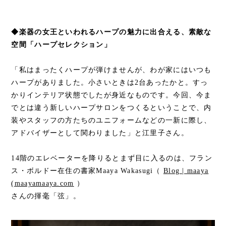
◆楽器の女王といわれるハープの魅力に出合える、素敵な
空間「ハープセレクション」
「私はまったくハープが弾けませんが、わが家にはいつも
ハープがありました。小さいときは2台あったかと。すっ
かりインテリア状態でしたが身近なものです。今回、今ま
でとは違う新しいハープサロンをつくるということで、内
装やスタッフの方たちのユニフォームなどの一新に際し、
アドバイザーとして関わりました」と江里子さん。
14階のエレベーターを降りるとまず目に入るのは、フラン
ス・ボルドー在住の書家Maaya Wakasugi（
Blog | maaya
(maayamaaya.com
）
さんの揮毫「弦」。