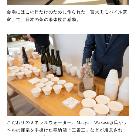
会場にはこの日だけのために作られた「宮大工モバイル茶
室」で、日本の茶の湯体験に感動。
こだわりのミネラルウォーター、Maaya Wakasugi氏がラ
ベルの揮毫を手掛けた奉納酒「三番三」などが用意され