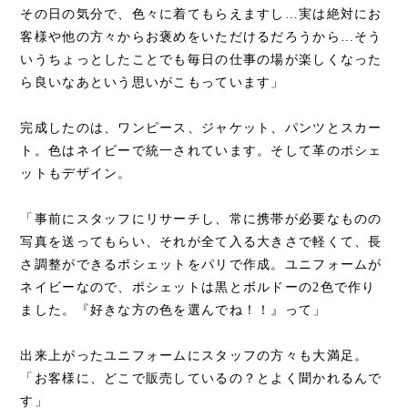
その日の気分で、色々に着てもらえますし…実は絶対にお
客様や他の方々からお褒めをいただけるだろうから…そう
いうちょっとしたことでも毎日の仕事の場が楽しくなった
ら良いなあという思いがこもっています」
完成したのは、ワンピース、ジャケット、パンツとスカー
ト。色はネイビーで統一されています。そして革のポシェ
ットもデザイン。
「事前にスタッフにリサーチし、常に携帯が必要なものの
写真を送ってもらい、それが全て入る大きさで軽くて、長
さ調整ができるポシェットをパリで作成。ユニフォームが
ネイビーなので、ポシェットは黒とボルドーの2色で作り
ました。『好きな方の色を選んでね！！』って」
出来上がったユニフォームにスタッフの方々も大満足。
「お客様に、どこで販売しているの？とよく聞かれるんで
す」