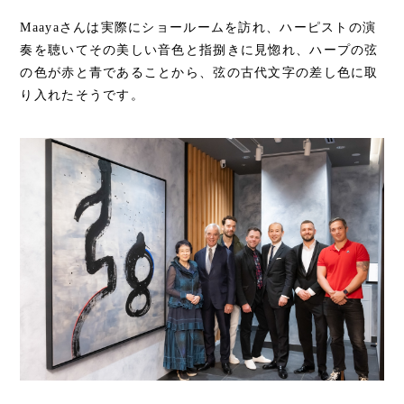
Maayaさんは実際にショールームを訪れ、ハーピストの演
奏を聴いてその美しい音色と指捌きに見惚れ、ハープの弦
の色が赤と青であることから、弦の古代文字の差し色に取
り入れたそうです。