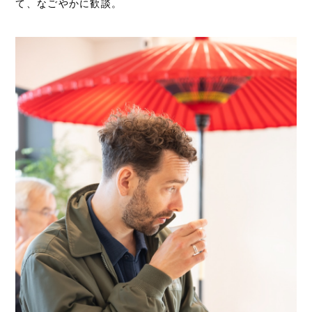
て、なごやかに歓談。