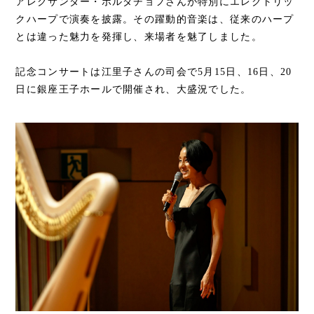
アレクサンダー・ボルダチョフさんが特別にエレクトリッ
クハープで演奏を披露。その躍動的音楽は、従来のハープ
とは違った魅力を発揮し、来場者を魅了しました。
記念コンサートは江里子さんの司会で5月15日、16日、20
日に銀座王子ホールで開催され、大盛況でした。