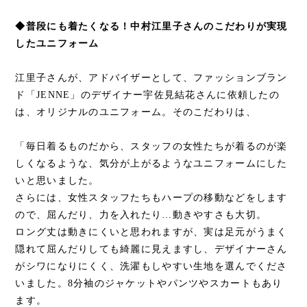
◆普段にも着たくなる！中村江里子さんのこだわりが実現
したユニフォーム
江里子さんが、アドバイザーとして、ファッションブラン
ド「JENNE」のデザイナー宇佐見結花さんに依頼したの
は、オリジナルのユニフォーム。そのこだわりは、
「毎日着るものだから、スタッフの女性たちが着るのが楽
しくなるような、気分が上がるようなユニフォームにした
いと思いました。
さらには、女性スタッフたちもハープの移動などをします
ので、屈んだり、力を入れたり…動きやすさも大切。
ロング丈は動きにくいと思われますが、実は足元がうまく
隠れて屈んだりしても綺麗に見えますし、デザイナーさん
がシワになりにくく、洗濯もしやすい生地を選んでくださ
いました。8分袖のジャケットやパンツやスカートもあり
ます。