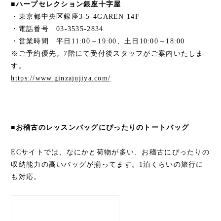
■ハープセレクション銀座十字屋
・東京都中央区銀座3-5-4GAREN 14F
・電話番号 03-3535-2834
・営業時間 平日11:00～19:00、土日10:00～18:00
※ご予約優先。7階にて受付後スタッフがご案内いたしま
す。
https://www.ginzajujiya.com/
■お稽古のレッスンバッグにぴったりのトートバッグ
ECサイトでは、なにかと荷物が多い、お稽古にぴったりの
収納能力の高いバッグが揃ってます。1泊くらいの旅行に
も対応。