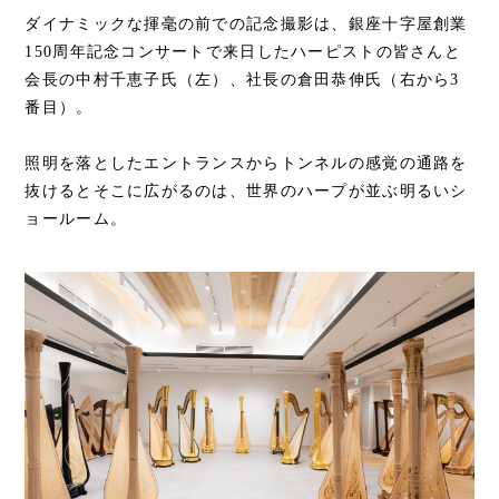
ダイナミックな揮毫の前での記念撮影は、銀座十字屋創業
150周年記念コンサートで来日したハーピストの皆さんと
会長の中村千恵子氏（左）、社長の倉田恭伸氏（右から3
番目）。
照明を落としたエントランスからトンネルの感覚の通路を
抜けるとそこに広がるのは、世界のハープが並ぶ明るいシ
ョールーム。