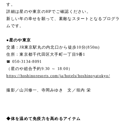
す。
詳細は星のや東京のHPでご確認ください。
新しい年の幸せを願って、素敵なスタートとなるプログラ
ムです。
●星のや東京
交通：JR東京駅丸の内北口から徒歩10分(850m)
住所：東京都千代田区大手町一丁目9番1
☎ 050-3134-8091
（星のや総合予約9:30 ～ 18:00）
https://hoshinoresorts.com/ja/hotels/hoshinoyatokyo/
撮影／山川修一、寺岡みゆき 文／垣内 栄
◆体を温めて免疫力を高めるアイテム