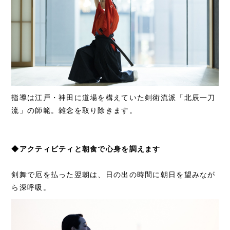
指導は江戸・神田に道場を構えていた剣術流派「北辰一刀
流」の師範。雑念を取り除きます。
◆アクティビティと朝食で心身を調えます
剣舞で厄を払った翌朝は、日の出の時間に朝日を望みなが
ら深呼吸。