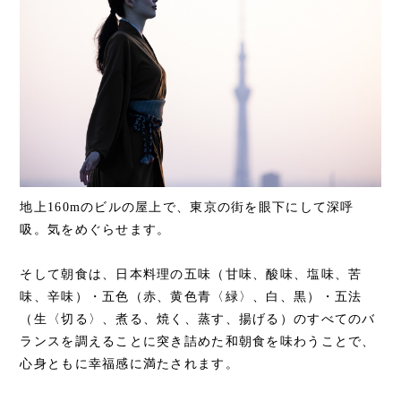
地上160mのビルの屋上で、東京の街を眼下にして深呼
吸。気をめぐらせます。
そして朝食は、日本料理の五味（甘味、酸味、塩味、苦
味、辛味）・五色（赤、黄色青〈緑〉、白、黒）・五法
（生〈切る〉、煮る、焼く、蒸す、揚げる）のすべてのバ
ランスを調えることに突き詰めた和朝食を味わうことで、
心身ともに幸福感に満たされます。