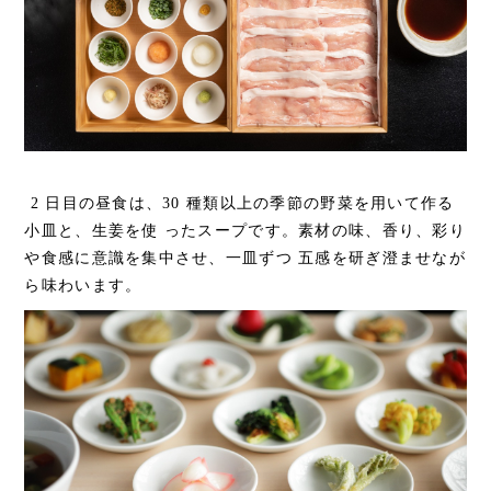
2 日目の昼食は、30 種類以上の季節の野菜を用いて作る
小皿と、生姜を使 ったスープです。素材の味、香り、彩り
や食感に意識を集中させ、一皿ずつ 五感を研ぎ澄ませなが
ら味わいます。