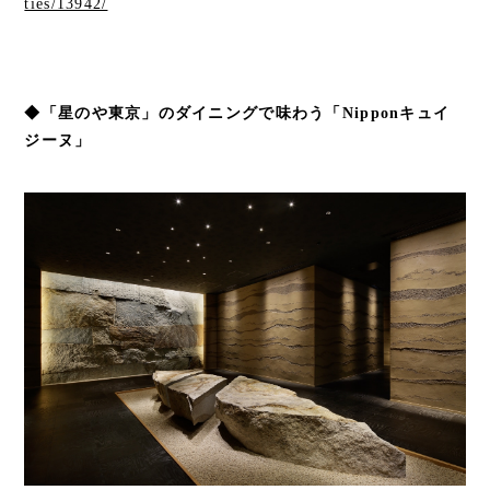
ties/13942/
◆「星のや東京」のダイニングで味わう「Nipponキュイ
ジーヌ」