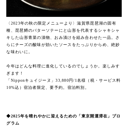
〈2023年の秋の限定メニューより〉滋賀県琵琶湖の固有
種、琵琶鱒のバターソテーにと山形を代表するシャキシャ
キした山形青菜の漬物、おみ漬けを組み合わせた一品。さ
らにチーズの酸味が効いたソースをたっぷりからめ、絶妙
な味わいに。
今年はどんな料理に進化しているのでしょうか。楽しみす
ぎます！
「Nipponキュイジーヌ」33,880円/1名様（税・サービス料
10%込）宿泊者限定、要予約。宿泊料別。
◆2025年を晴れやかに迎えるための「東京開運滞在」プロ
グラム