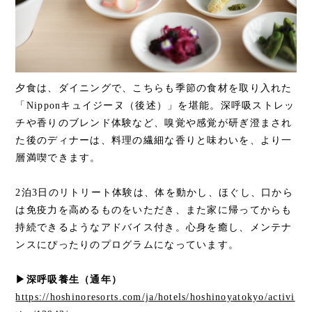
夕食は、ダイニングで、こちらも季節の食材を取り入れた
「Nipponキュイジーヌ（後述）」を堪能。深呼吸ストレッ
チや香りのブレンド体験など、嗅覚や感覚が研ぎ澄まされ
た後のディナーは、料理の繊細な香りと味わいを、より一
層満喫できます。
2泊3日のリトリート体験は、体を動かし、ほぐし、口から
は免疫力を高めるものをいただき、また家に帰ってからも
持続できるようなアドバイス付き。心身を癒し、メンテナ
ンスにぴったりのプログラムになっています。
▶深呼吸養生（通年）
https://hoshinoresorts.com/ja/hotels/hoshinoyatokyo/activi