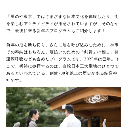
「星のや東京」ではさまざまな日本文化を体験したり、街
を楽しむアクティビティが用意されていますが、そのなか
で、最後に来る新年のプログラムもご紹介します！
前年の厄を断ち切り、さらに運を呼び込みむために、神事
での奉納はもちろん、厄払いのための「剣舞」の稽古、開
運深呼吸なども含めたプログラムです。2025年は巳年。そ
こで、祈祷に参拝するのは、白蛇日本三大聖地のひとつで
あるといわれている、創建700年以上の歴史がある蛇窪神
社です。