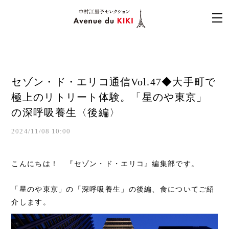
セゾン・ド・エリコ通信Vol.47◆大手町で
極上のリトリート体験。「星のや東京」
の深呼吸養生〈後編〉
2024/11/08 10:00
こんにちは！ 『セゾン・ド・エリコ』編集部です。
「星のや東京」の「深呼吸養生」の後編、食についてご紹
介します。