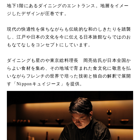
地下1階にあるダイニングのエントランス。地層をイメー
ジしたデザインが圧巻です。
現代の快適性を保ちながらも伝統的な和のしきたりを踏襲
し、江戸や日本の文化を今に伝える日本旅館ならではのお
もなてなしをコンセプトにしています。
ダイニングも星のや東京総料理長 岡亮佑氏が日本全国か
らよい食材を集め、その地域で育まれた食文化に敬意を払
いながらフレンチの世界で培った技術と独自の解釈で展開
す「Nipponキュイジーヌ」を提供。