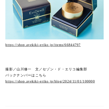
https://shop.avekiki-eriko.jp/items/66844797
撮影／山川修一 文／セゾン・ド・エリコ編集部
バックナンバーはこちら
https://shop.avekiki-eriko.jp/blog/2024/11/01/100000