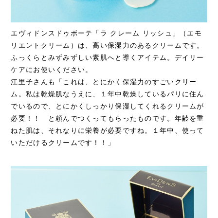
エヴィドンスドゥボーテ「ラ クレーム リッシュ」（エモ
リエントクリーム）は、高い保湿力のあるクリームです。
ふっくらとみずみずしい素肌へと導くアイテム。デイリー
ケアにお使いください。
江里子さんも「これは、とにかく保湿力のすごいクリー
ム。私は乾燥肌なうえに、１年中乾燥しているパリに住ん
でいるので、とにかくしっかり保湿してくれるクリームが
必要！！ と頼んでつくってもらったものです。年齢を重
ねた肌は、それなりに栄養が必要ですね。１年中、使って
いただけるクリームです！！」