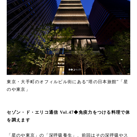
東京・大手町のオフィルビル街にある“塔の日本旅館”「星
のや東京」
セゾン・ド・エリコ通信 Vol.47◆免疫力をつける料理で体
を調えます
「星のや東京」の「深呼吸養生」、前回はその深呼吸やス