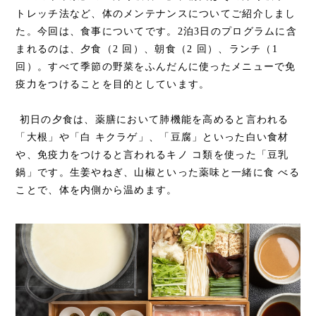
トレッチ法など、体のメンテナンスについてご紹介しまし
た。今回は、食事についてです。2泊3日のプログラムに含
まれるのは、夕食（2 回）、朝食（2 回）、ランチ（1
回）。すべて季節の野菜をふんだんに使ったメニューで免
疫力をつけることを目的としています。
初日の夕食は、薬膳において肺機能を高めると言われる
「大根」や「白 キクラゲ」、「豆腐」といった白い食材
や、免疫力をつけると言われるキノ コ類を使った「豆乳
鍋」です。生姜やねぎ、山椒といった薬味と一緒に食 べる
ことで、体を内側から温めます。