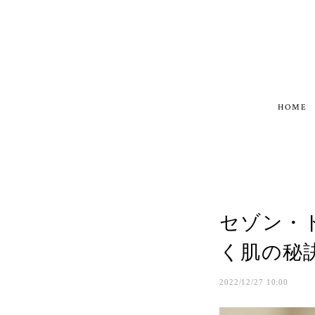
HOME
セゾン・ド
く肌の秘
2022/12/27 10:00