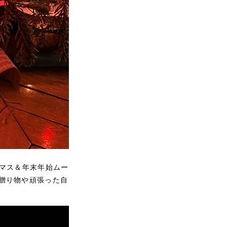
スマス＆年末年始ムー
贈り物や頑張った自