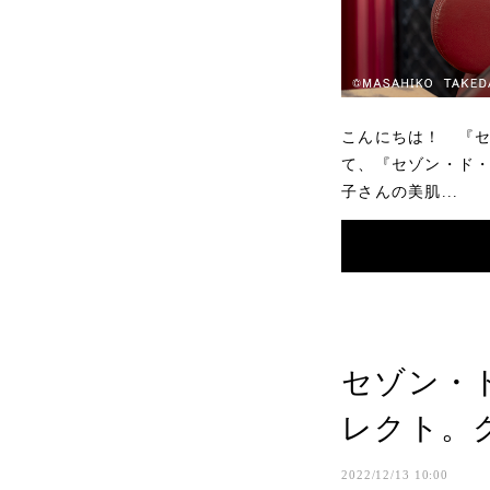
こんにちは！ 『
て、『セゾン・ド・
子さんの美肌...
セゾン・ド
レクト。
2022/12/13 10:00