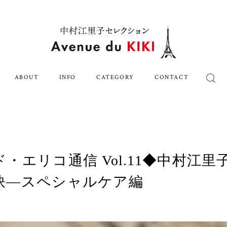
ABOUT
INFO
CATEGORY
CONTACT
・エリコ通信 Vol.11◆中村江
訣―スペシャルケア編