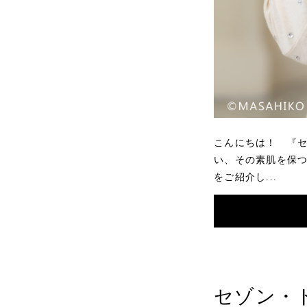
こんにちは！ 『セ
い、その素肌を保つ
をご紹介し...
セゾン・ド