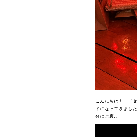
こんにちは！ 『セ
ドになってきまし
分にご褒...