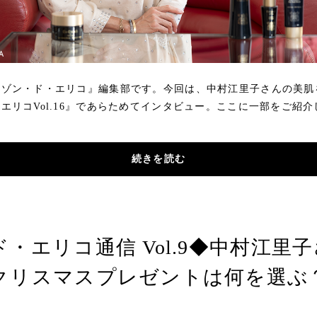
セゾン・ド・エリコ』編集部です。今回は、中村江里子さんの美肌
エリコVol.16』であらためてインタビュー。ここに一部をご紹
続きを読む
・エリコ通信 Vol.9◆中村江里
クリスマスプレゼントは何を選ぶ