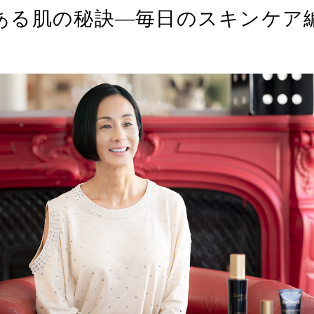
ある肌の秘訣―毎日のスキンケア