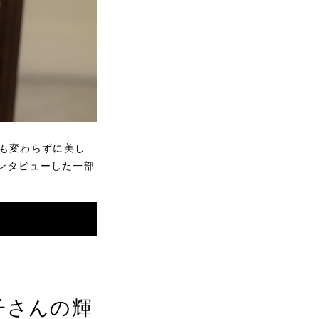
ても変わらずに美し
インタビューした一部
里子さんの輝